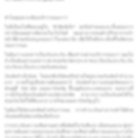
ทำไมคุณควรเลือกบริการของเรา?
ไม่มีเงื่อนไขที่ซ่อนอยู่ใน “ตัวพิมพ์เล็ก” ทุกข้อกำหนดและขั้นตอนการ
เช่าเปิดเผยอย่างชัดเจนในเว็บไซต์ คุณสามารถขอคำปรึกษาจากเจ้า
หน้าที่ฝ่ายสนับสนุนของเราในแต่ละข้อ เพื่อให้ไม่มีประเด็นที่ไม่ชัดเจน
ก่อนการจอง
ไม่ต้องวางเอกสารเป็นเงินประกัน เพื่อเช่ารถผ่านบริการของเรา คุณไม่
จำเป็นต้องฝากเอกสาร (พาสปอร์ต/บัตรประชาชน) เป็นเงินประกัน เงิน
ประกันจะเป็นประเภทเงินสดเสมอ
เงินมัดจำเล็กน้อย โดยปกติบริษัทเครือข่ายใหญ่จะขอเงินมัดจำจำนวน
มาก บางครั้งสูงถึงหลายพันดอลลาร์ เงินมัดจำความปลอดภัยของเรา
มักอยู่ที่ 100-300 ดอลลาร์สหรัฐ ขึ้นอยู่กับประเภทของรถ นอกจากนี้
เรายังไม่บล็อกเงินมัดจำบนบัตรเครดิต สามารถวางเป็นเงินสดได้ใน
สกุลเงินใดก็ได้ที่สะดวก: บาทไทย ดอลลาร์สหรัฐ ยูโร
ไม่ต้องใช้บัตรเครดิตสำหรับการจอง การชำระเงินสามารถทำได้ด้วย
เงินสดหรือบัตรเดบิตเมื่อรับรถ
การประเมินความเสียหายอย่างซื่อสัตย์ในวันคืนรถ เมื่อส่งมอบรถ ผู้เช่า
ทุกรายต้องตรวจสอบรถและบันทึกความเสียหายทั้งภายนอกและภายใน
รถ ถ่ายภาพและวิดีโอ เจ้าหน้าที่ของบริษัทเช่าจะตรวจสอบรถในวันคืน