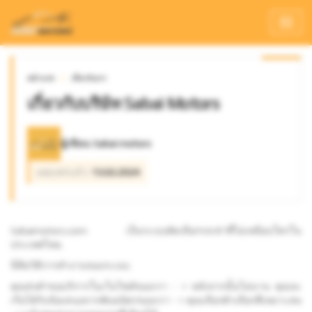
Sabai Motors
Toggl
navig
หน้าแรก
เกี่ยวกับเรา
เกี่ยวกับบริษัท Sabai Motors
ผู้เขียน: Sabai motors
เผยแพร่แล้ว:
13.02.2024
Sabaimotors.com เป็นระบบคัดเลือกรถเช่าที่ไม่เหมือนใครใน
ประเทศไทย.
นี่คือวิธีการทำงานของระบบ:
คุณส่งคำขอบริการในเว็บไซต์ของเรา - > หลังจากนั้นไม่นาน คุณจะ
เริ่มได้รับข้อเสนอจากพันธมิตรของเรา - > คุณเลือกตัวเลือกที่เหมาะสม